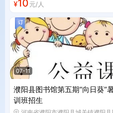
10
¥
元/人
07-11
濮阳县图书馆第五期“向日葵”
训班招生