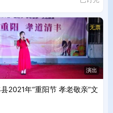
无票
演出
2021年“重阳节 孝老敬亲”文