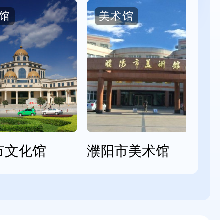
馆
美术馆
市文化馆
濮阳市美术馆