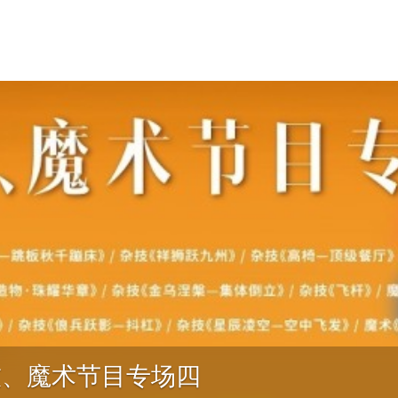
技、魔术节目专场四