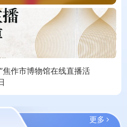
博”焦作市博物馆在线直播活
日
更多