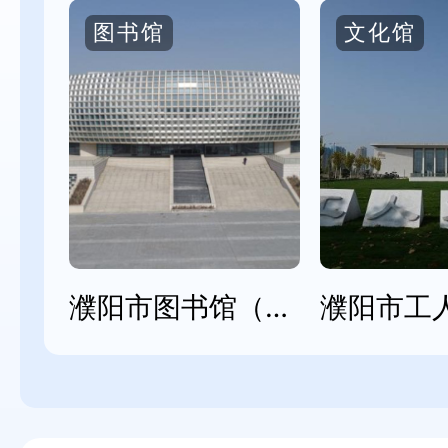
图书馆
文化馆
濮阳市图书馆（老馆）
濮阳市图书馆（新馆）
濮阳市工