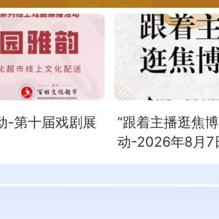
动-第十届戏剧展
“跟着主播逛焦
动-2026年8月7