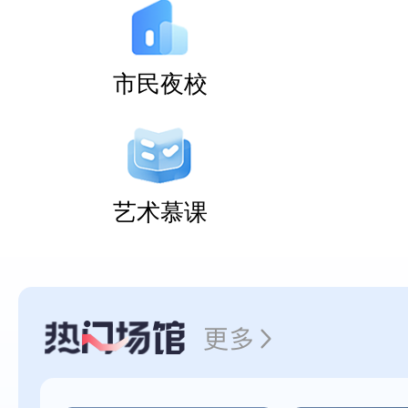
市民夜校
艺术慕课