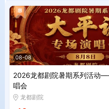
08-08
2026龙都剧院暑期系列活动
唱会
龙都剧院