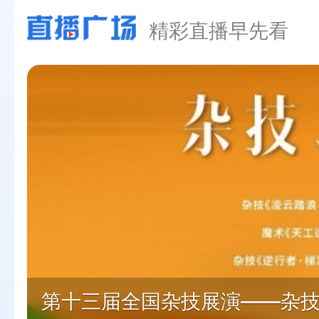
精彩直播早先看
第十三届全国杂技展演——杂