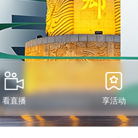
看直播
享活动